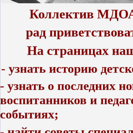
Коллектив МДОАУ
рад приветствоват
На страницах наш
- узнать историю детск
- узнать о последних н
воспитанников и педаг
событиях;
- найти советы специал