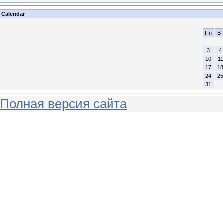
Calendar
Пн
Вт
3
4
10
11
17
18
24
25
31
Полная версия сайта